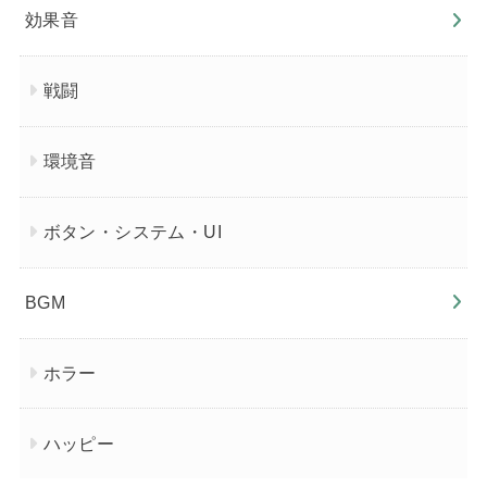
効果音
戦闘
環境音
ボタン・システム・UI
BGM
ホラー
ハッピー