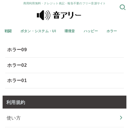
商用利用無料・クレジット表記・報告不要のフリー音源サイト
戦闘
ボタン・システム・UI
環境音
ハッピー
ホラー
ホラー09
ホラー02
ホラー01
利用規約
使い方